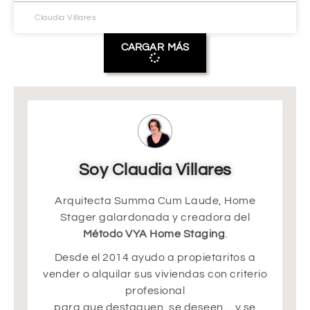
Claudia Villares
CARGAR MÁS
Soy Claudia Villares
Arquitecta Summa Cum Laude, Home
Stager galardonada y creadora del
Método VYA Home Staging
.
Desde el 2014 ayudo a propietaritos a
vender o alquilar sus viviendas con criterio
profesional
para que destaquen, se deseen… y se