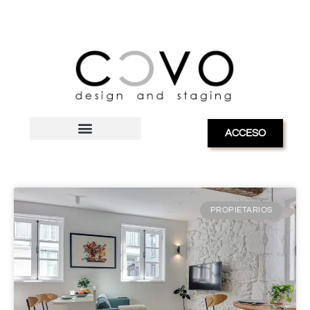
ACCESO
blog sobre marketing inmobiliario
PROPIETARIOS