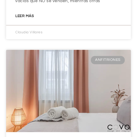
vacías que NO se venden, mientras otras
LEER MÁS
Claudia Villares
ANFITRIONES