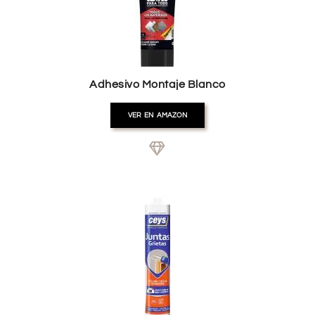
Adhesivo Montaje Blanco
VER EN AMAZON