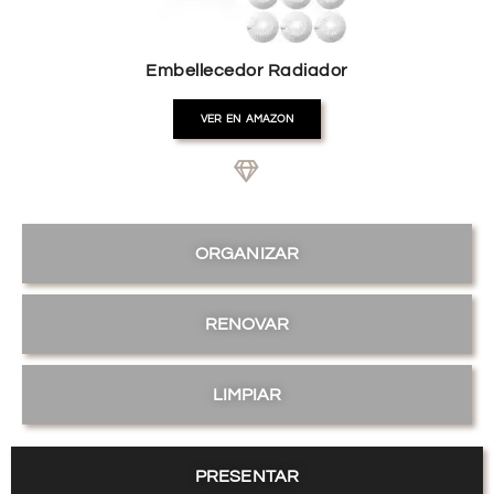
Embellecedor Radiador
VER EN AMAZON
ORGANIZAR
RENOVAR
LIMPIAR
PRESENTAR