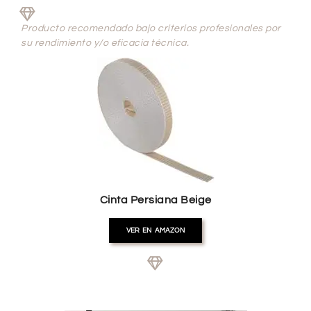
Producto recomendado bajo criterios profesionales por
su rendimiento y/o eficacia técnica.
Cinta Persiana Beige
VER EN AMAZON