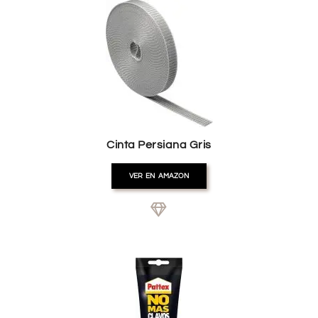
Cinta Persiana Gris
VER EN AMAZON