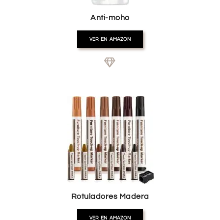
Anti-moho
VER EN AMAZON
Rotuladores Madera
VER EN AMAZON