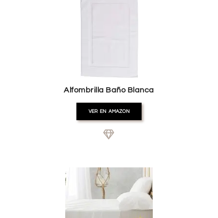
Alfombrilla Baño Blanca
VER EN AMAZON