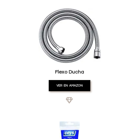
Flexo Ducha
VER EN AMAZON