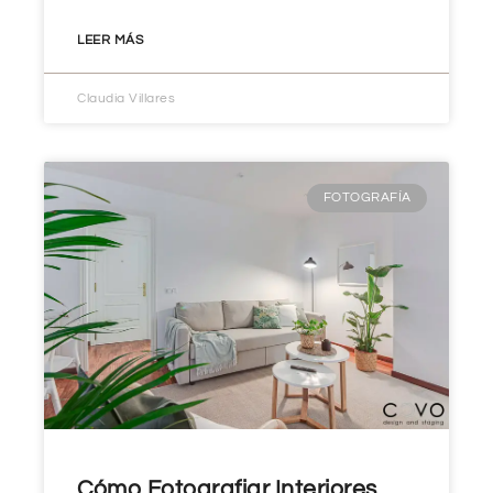
LEER MÁS
Claudia Villares
FOTOGRAFÍA
Cómo Fotografiar Interiores