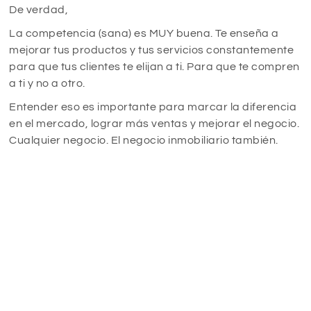
De verdad,
La competencia (sana) es MUY buena. Te enseña a
mejorar tus productos y tus servicios constantemente
para que tus clientes te elijan a ti. Para que te compren
a ti y no a otro.
Entender eso es importante para marcar la diferencia
en el mercado, lograr más ventas y mejorar el negocio.
Cualquier negocio. El negocio inmobiliario también.