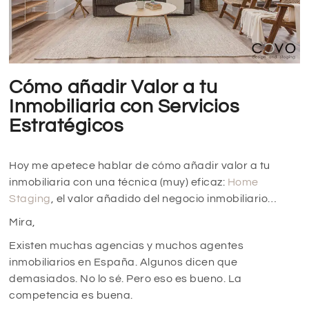
Cómo añadir Valor a tu
Inmobiliaria con Servicios
Estratégicos
Hoy me apetece hablar de cómo añadir valor a tu
inmobiliaria con una técnica (muy) eficaz:
Home
Staging
, el valor añadido del negocio inmobiliario…
Mira,
Existen muchas agencias y muchos agentes
inmobiliarios en España. Algunos dicen que
demasiados. No lo sé. Pero eso es bueno. La
competencia es buena.