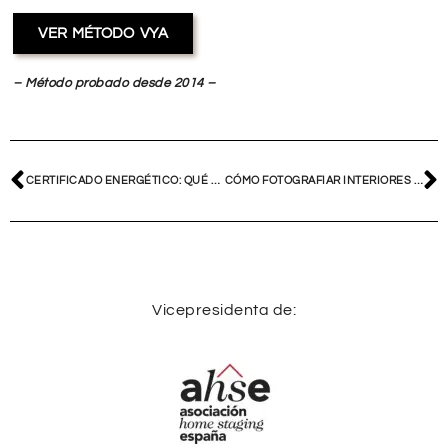
VER MÉTODO VYA
– Método probado desde 2014 –
CERTIFICADO ENERGÉTICO: QUÉ ES Y PARA QUÉ SIRVE
CÓMO FOTOGRAFIAR INTERIORES PARA VENDER TU CASA RÁPIDO
Vicepresidenta de: