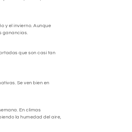
o y el invierno. Aunque
us ganancias.
cortadas que son casi tan
ativas. Se ven bien en
 semana. En climas
biendo la humedad del aire,