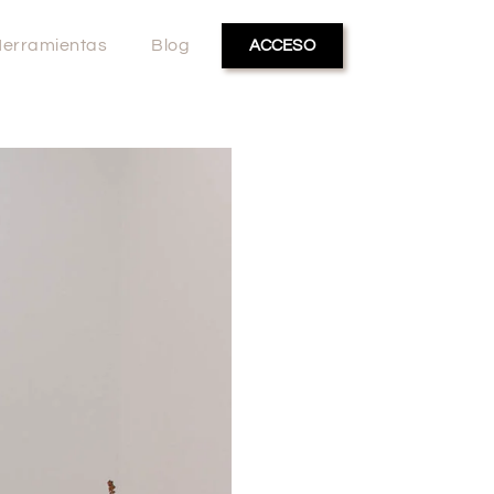
erramientas
Blog
ACCESO