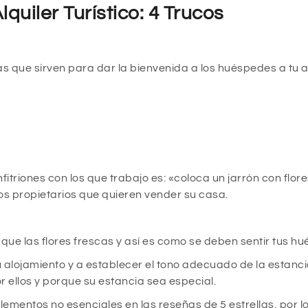
quiler Turístico: 4 Trucos
as que sirven para dar la bienvenida a los huéspedes a tu a
triones con los que trabajo es: «coloca un jarrón con flor
los propietarios que quieren vender su casa.
ue las flores frescas y así es como se deben sentir tus h
alojamiento y a establecer el tono adecuado de la estanci
 ellos y porque su estancia sea especial.
entos no esenciales en las reseñas de 5 estrellas, por lo