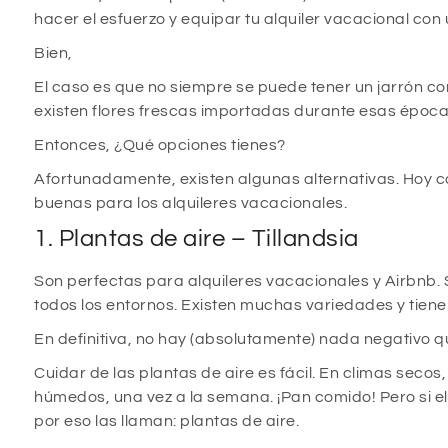
hacer el esfuerzo y equipar tu alquiler vacacional con 
Bien,
El caso es que no siempre se puede tener un jarrón con
existen flores frescas importadas durante esas épocas
Entonces, ¿Qué opciones tienes?
Afortunadamente, existen algunas alternativas. Hoy co
buenas para los alquileres vacacionales.
1. Plantas de aire – Tillandsia
Son perfectas para alquileres vacacionales y Airbnb. S
todos los entornos. Existen muchas variedades y tien
En definitiva, no hay (absolutamente) nada negativo qu
Cuidar de las plantas de aire es fácil. En climas se
húmedos, una vez a la semana. ¡Pan comido! Pero si e
por eso las llaman: plantas de aire.