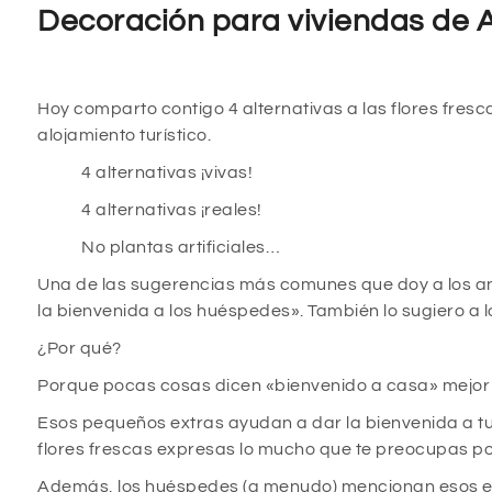
Decoración para viviendas de Al
Hoy comparto contigo 4 alternativas a las flores fresc
alojamiento turístico.
4 alternativas ¡vivas!
4 alternativas ¡reales!
No plantas artificiales…
Una de las sugerencias más comunes que doy a los anfi
la bienvenida a los huéspedes». También lo sugiero a 
¿Por qué?
Porque pocas cosas dicen «bienvenido a casa» mejor q
Esos pequeños extras ayudan a dar la bienvenida a tu 
flores frescas expresas lo mucho que te preocupas por
Además, los huéspedes (a menudo) mencionan esos elem