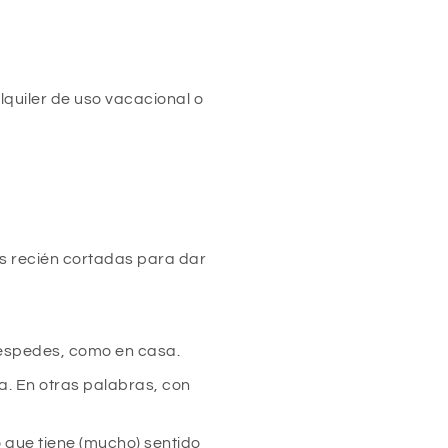
lquiler de uso vacacional o
es recién cortadas para dar
uéspedes, como en casa.
a. En otras palabras, con
 que tiene (mucho) sentido