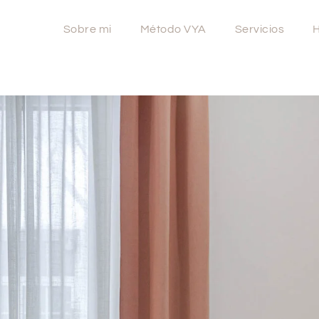
Sobre mi
Método VYA
Servicios
H