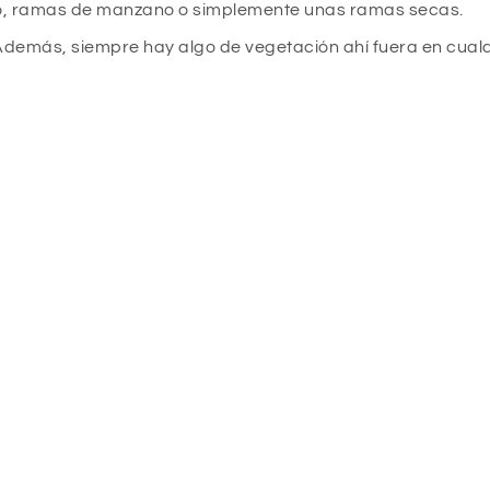
ivo, ramas de manzano o simplemente unas ramas secas.
Además, siempre hay algo de vegetación ahí fuera en cualq