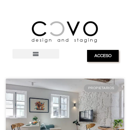
ACCESO
blog sobre marketing inmobiliario
PROPIETARIOS