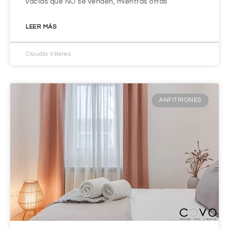
vacías que NO se venden, mientras otras
LEER MÁS
Claudia Villares
ANFITRIONES