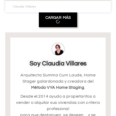
Claudia Villares
CARGAR MÁS
Soy Claudia Villares
Arquitecta Summa Cum Laude, Home
Stager galardonada y creadora del
Método VYA Home Staging
.
Desde el 2014 ayudo a propietaritos a
vender o alquilar sus viviendas con criterio
profesional
para que destaquen, se deseen… y se