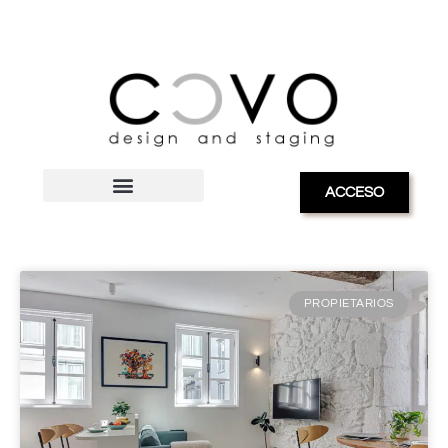
ACCESO
blog sobre marketing inmobiliario
PROPIETARIOS