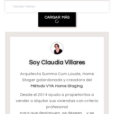
Claudia Villares
CARGAR MÁS
Soy Claudia Villares
Arquitecta Summa Cum Laude, Home
Stager galardonada y creadora del
Método VYA Home Staging
.
Desde el 2014 ayudo a propietaritos a
vender o alquilar sus viviendas con criterio
profesional
para que destaquen, se deseen… y se