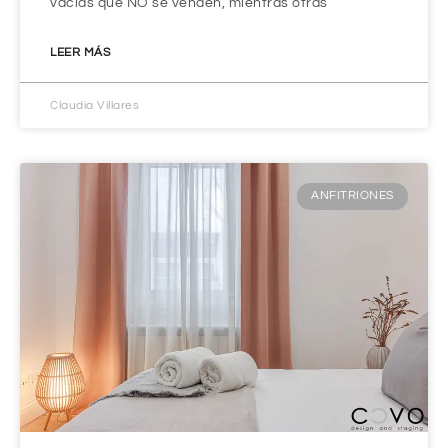
vacías que NO se venden, mientras otras
LEER MÁS
Claudia Villares
ANFITRIONES