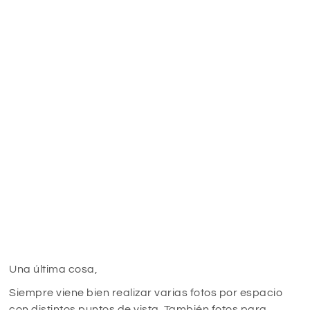
Una última cosa,
Siempre viene bien realizar varias fotos por espacio
con distintos puntos de vista. También fotos para