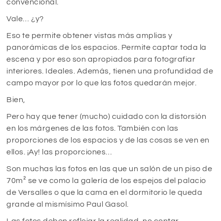
convencional.
Vale… ¿y?
Eso te permite obtener vistas más amplias y
panorámicas de los espacios. Permite captar toda la
escena y por eso son apropiados para fotografiar
interiores. Ideales. Además, tienen una profundidad de
campo mayor por lo que las fotos quedarán mejor.
Bien,
Pero hay que tener (mucho) cuidado con la distorsión
en los márgenes de las fotos. También con las
proporciones de los espacios y de las cosas se ven en
ellos. ¡Ay! las proporciones…
Son muchas las fotos en las que un salón de un piso de
70m² se ve como la galería de los espejos del palacio
de Versalles o que la cama en el dormitorio le queda
grande al mismísimo Paul Gasol.
Las fotos deben reflejar la realidad, no contar