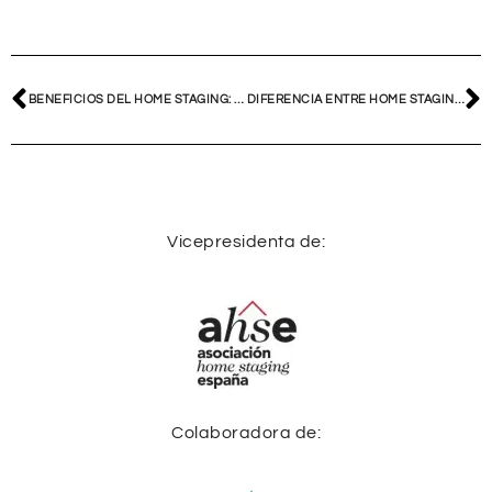
BENEFICIOS DEL HOME STAGING: POR QUÉ TRANSFORMAR TU CASA EN UN PRODUCTO ES LA CLAVE DEL ÉXITO
DIFERENCIA ENTRE HOME STAGING Y DECORACIÓN: ¿QUÉ NECESITAS REALMENTE PARA VENDER?
Vicepresidenta de:
Colaboradora de: