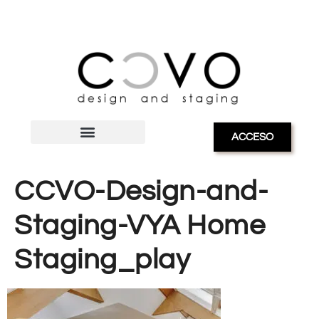
ACCESO
CCVO-Design-and-
Staging-VYA Home
Staging_play