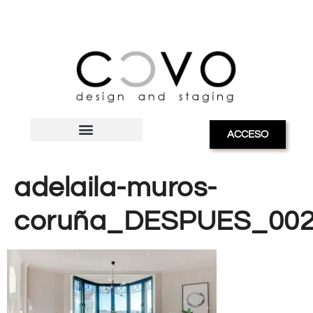
ACCESO
adelaila-muros-
coruña_DESPUES_00