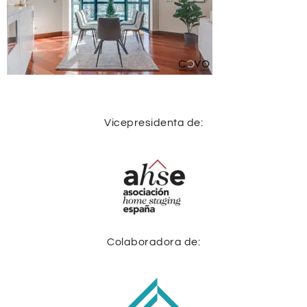
Vicepresidenta de:
Colaboradora de: