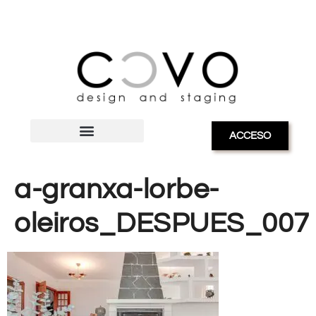
ACCESO
a-granxa-lorbe-
oleiros_DESPUES_007