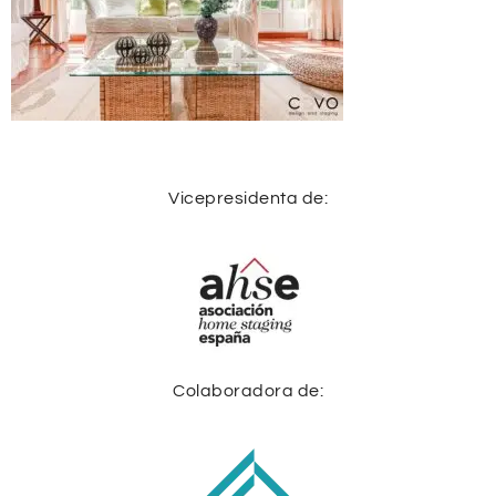
Vicepresidenta de:
Colaboradora de: