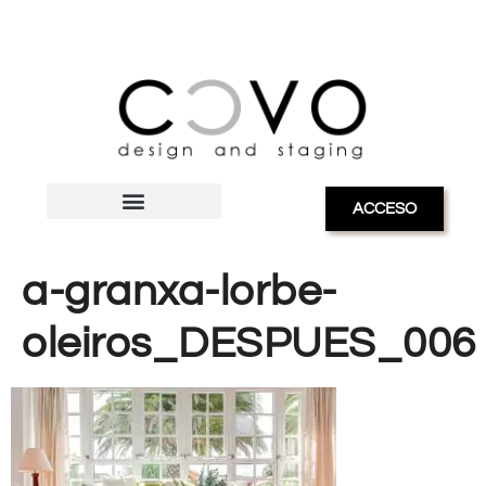
ACCESO
a-granxa-lorbe-
oleiros_DESPUES_006