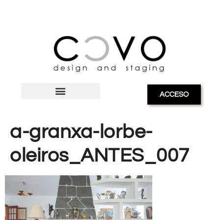
ACCESO
a-granxa-lorbe-
oleiros_ANTES_007