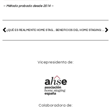
– Método probado desde 2014 –
¿QUÉ ES REALMENTE HOME STAGING? LA VERDAD DEL MÉTODO VYA
BENEFICIOS DEL HOME STAGING: POR QUÉ TRANSFORMAR TU CASA EN UN PRODUCTO ES LA CLAVE DEL ÉXITO
Vicepresidenta de:
Colaboradora de: