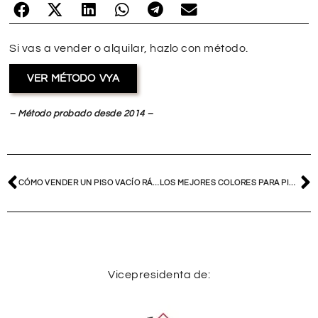
Si vas a vender o alquilar, hazlo con método.
VER MÉTODO VYA
– Método probado desde 2014 –
CÓMO VENDER UN PISO VACÍO RÁPIDO (Y POR QUÉ NO LO CONSIGUES)
LOS MEJORES COLORES PARA PINTAR UNA CASA PARA VENDER POR MÁS
Vicepresidenta de: