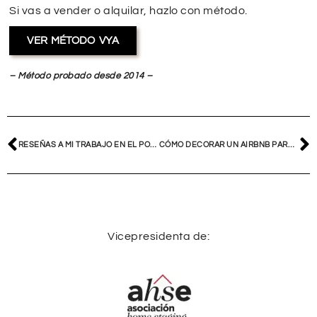
Si vas a vender o alquilar, hazlo con método.
VER MÉTODO VYA
– Método probado desde 2014 –
RESEÑAS A MI TRABAJO EN EL PORTAL HOMIFY
CÓMO DECORAR UN AIRBNB PARA ALQUILAR MÁS Y MEJOR
Vicepresidenta de: