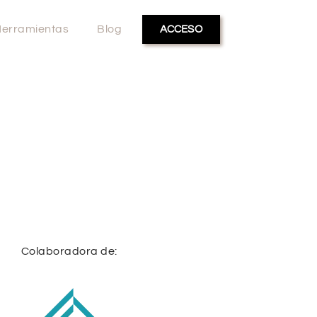
erramientas
Blog
ACCESO
Colaboradora de: