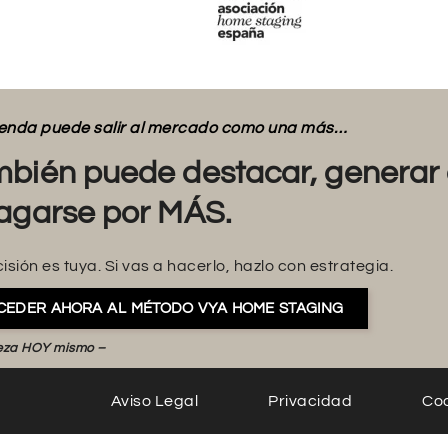
vienda puede salir al mercado como una más…
bién puede destacar, generar 
agarse por MÁS.
isión es tuya. Si vas a hacerlo, hazlo con estrategia.
CEDER AHORA AL MÉTODO VYA HOME STAGING
eza HOY mismo –
Aviso Legal
Privacidad
Co