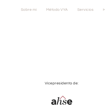
Sobre mi
Método VYA
Servicios
H
Vicepresidenta de: