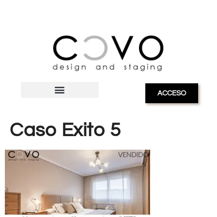
ACCESO
Caso Exito 5