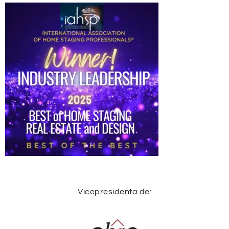
Vicepresidenta de: