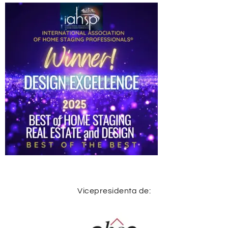
Vicepresidenta de: