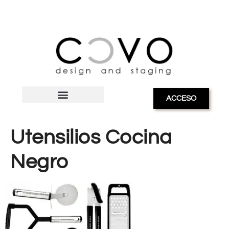
ACCESO
Utensilios Cocina
Negro