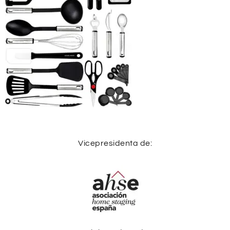
Vicepresidenta de: