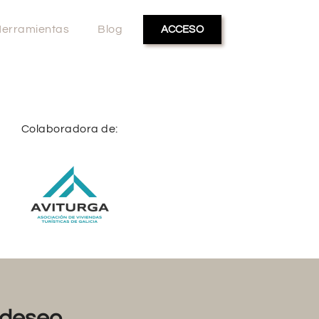
erramientas
Blog
ACCESO
Colaboradora de:
deseo...