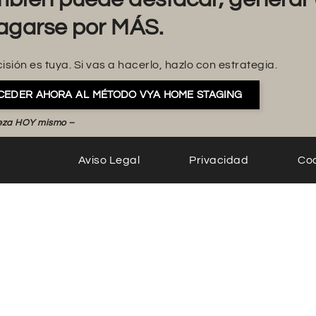
agarse por MÁS.
isión es tuya. Si vas a hacerlo, hazlo con estrategia.
CEDER AHORA AL MÉTODO VYA HOME STAGING
eza HOY mismo –
Aviso Legal
Privacidad
Co