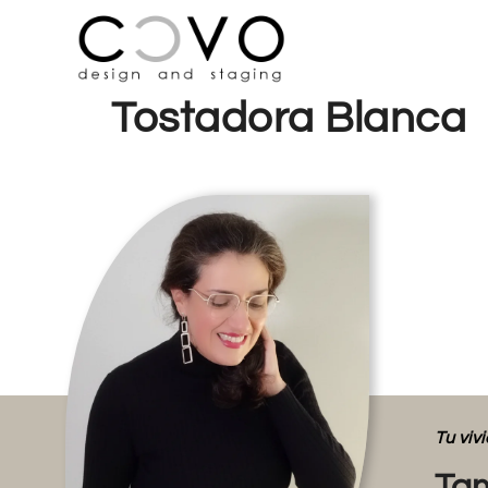
Tostadora Blanca
Tu vi
Tam