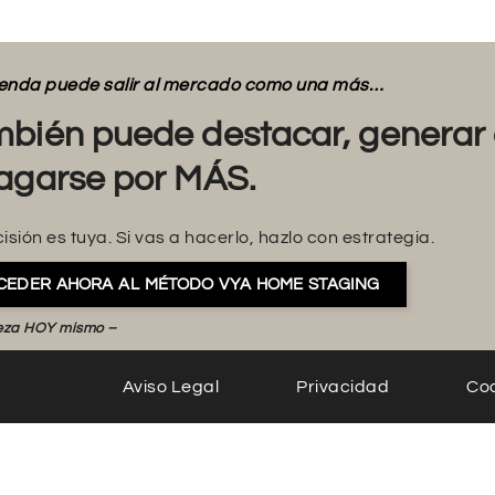
vienda puede salir al mercado como una más…
bién puede destacar, generar 
agarse por MÁS.
isión es tuya. Si vas a hacerlo, hazlo con estrategia.
CEDER AHORA AL MÉTODO VYA HOME STAGING
eza HOY mismo –
Aviso Legal
Privacidad
Co