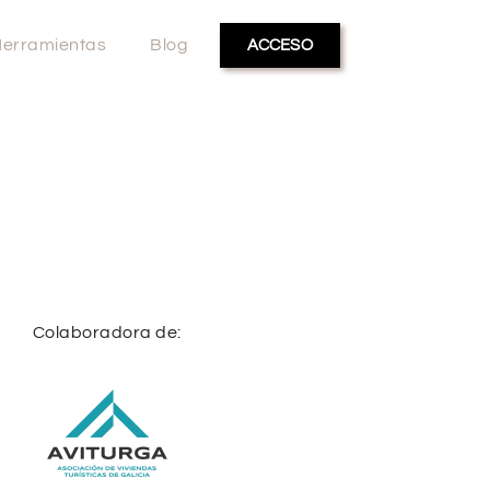
erramientas
Blog
ACCESO
Colaboradora de: