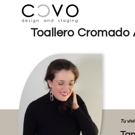
Toallero Cromado 
Tu vi
Tam