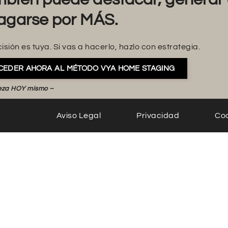
agarse por MÁS.
isión es tuya. Si vas a hacerlo, hazlo con estrategia.
CEDER AHORA AL MÉTODO VYA HOME STAGING
eza HOY mismo –
Aviso Legal
Privacidad
Co