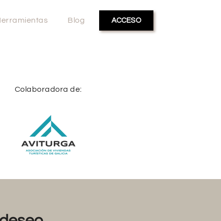
erramientas
Blog
ACCESO
Colaboradora de:
deseo...