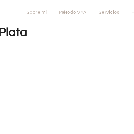
Sobre mi
Método VYA
Servicios
H
Plata