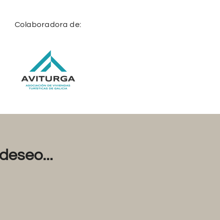
Colaboradora de:
deseo...