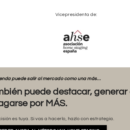
Vicepresidenta de:
vienda puede salir al mercado como una más…
bién puede destacar, generar 
agarse por MÁS.
isión es tuya. Si vas a hacerlo, hazlo con estrategia.