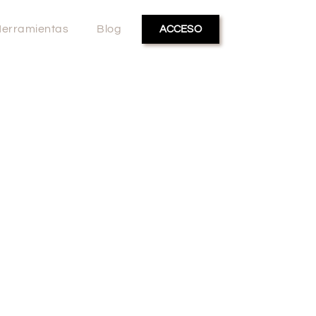
erramientas
Blog
ACCESO