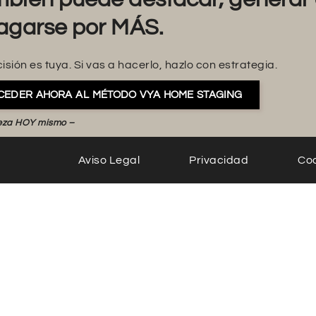
agarse por MÁS.
isión es tuya. Si vas a hacerlo, hazlo con estrategia.
CEDER AHORA AL MÉTODO VYA HOME STAGING
eza HOY mismo –
Aviso Legal
Privacidad
Co