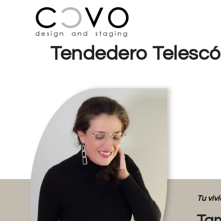
Tendedero Telescó
Tu vi
Tam