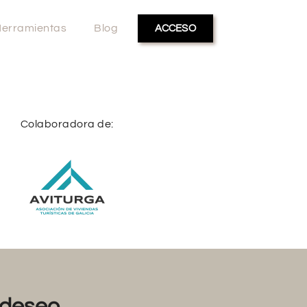
erramientas
Blog
ACCESO
Colaboradora de:
deseo...