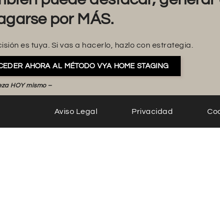
agarse por MÁS.
isión es tuya. Si vas a hacerlo, hazlo con estrategia.
CEDER AHORA AL MÉTODO VYA HOME STAGING
eza HOY mismo –
Aviso Legal
Privacidad
Co