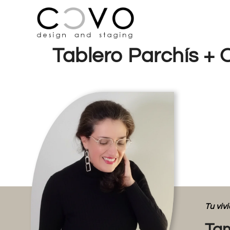
Tablero Parchís + 
Tu vi
Tam