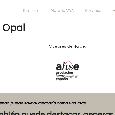
Sobre mi
Método VYA
Servicios
H
e Opal
Vicepresidenta de:
vienda puede salir al mercado como una más…
bién puede destacar, generar 