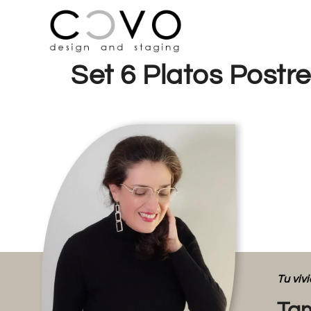
Set 6 Platos Postr
Tu vi
Tam