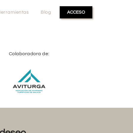
erramientas
Blog
ACCESO
Colaboradora de:
deseo...