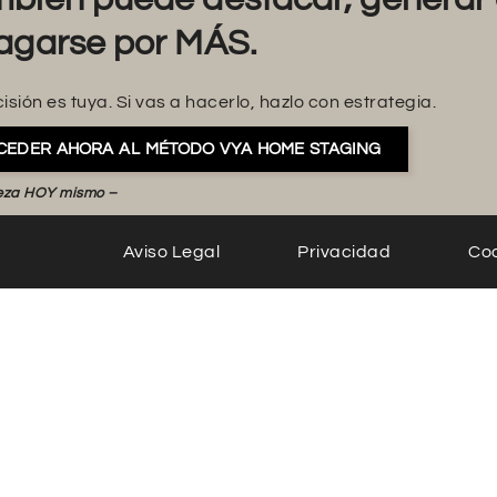
agarse por MÁS.
isión es tuya. Si vas a hacerlo, hazlo con estrategia.
CEDER AHORA AL MÉTODO VYA HOME STAGING
eza HOY mismo –
Aviso Legal
Privacidad
Co