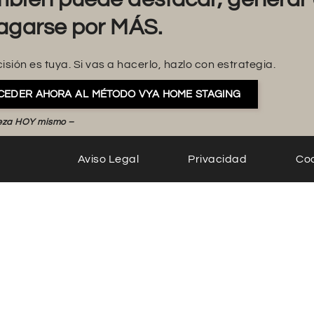
agarse por MÁS.
isión es tuya. Si vas a hacerlo, hazlo con estrategia.
CEDER AHORA AL MÉTODO VYA HOME STAGING
eza HOY mismo –
Aviso Legal
Privacidad
Co