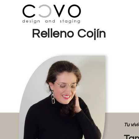
Relleno Cojín
Tu vi
Tam