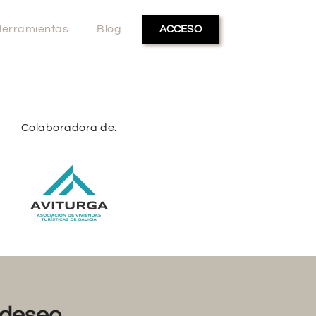
erramientas
Blog
ACCESO
Colaboradora de:
deseo...