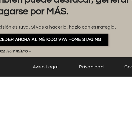
agarse por MÁS.
isión es tuya. Si vas a hacerlo, hazlo con estrategia.
CEDER AHORA AL MÉTODO VYA HOME STAGING
eza HOY mismo –
Aviso Legal
Privacidad
Co