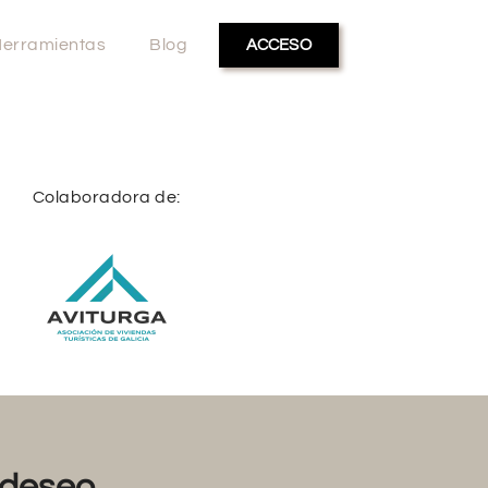
erramientas
Blog
ACCESO
Colaboradora de:
deseo...