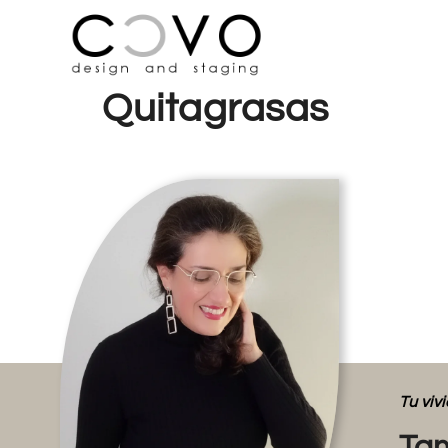
Quitagrasas
Tu vi
Tam