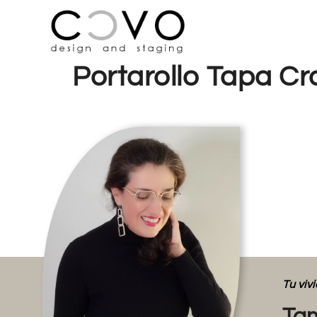
Portarollo Tapa C
Tu vi
Tam