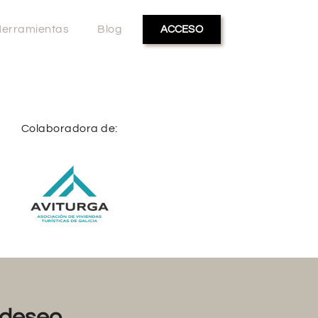
erramientas
Blog
ACCESO
Colaboradora de:
deseo...