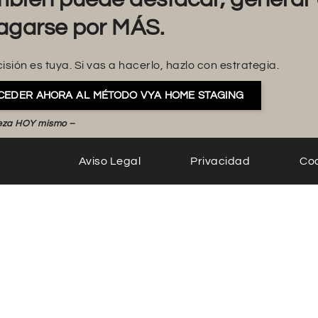
agarse por MÁS.
isión es tuya. Si vas a hacerlo, hazlo con estrategia.
CEDER AHORA AL MÉTODO VYA HOME STAGING
eza HOY mismo –
Aviso Legal
Privacidad
Co