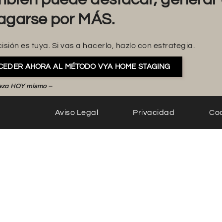
agarse por MÁS.
isión es tuya. Si vas a hacerlo, hazlo con estrategia.
CEDER AHORA AL MÉTODO VYA HOME STAGING
eza HOY mismo –
Aviso Legal
Privacidad
Co