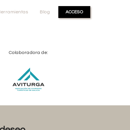
erramientas
Blog
ACCESO
Colaboradora de:
deseo...