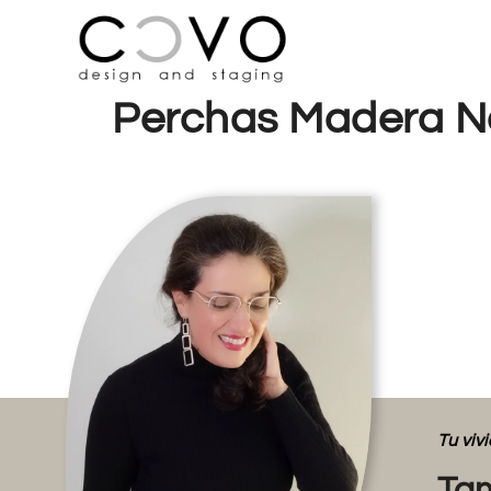
Perchas Madera N
Tu vi
Tam