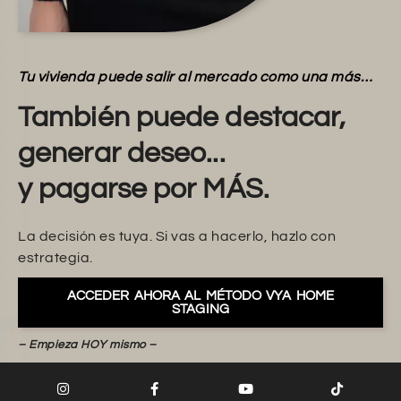
Tu vivienda puede salir al mercado como una más…
También puede destacar,
generar deseo...
y pagarse por MÁS.
La decisión es tuya. Si vas a hacerlo, hazlo con
estrategia.
ACCEDER AHORA AL MÉTODO VYA HOME
STAGING
– Empieza HOY mismo –