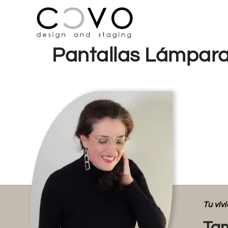
Pantallas Lámpara
Tu vi
Tam