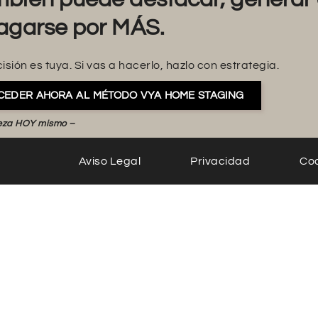
agarse por MÁS.
isión es tuya. Si vas a hacerlo, hazlo con estrategia.
CEDER AHORA AL MÉTODO VYA HOME STAGING
eza HOY mismo –
Aviso Legal
Privacidad
Co