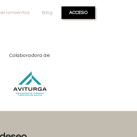
erramientas
Blog
ACCESO
Colaboradora de:
deseo...