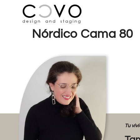
Nórdico Cama 80
Tu vi
Tam