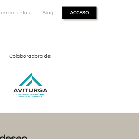
erramientas
Blog
ACCESO
Colaboradora de:
deseo...