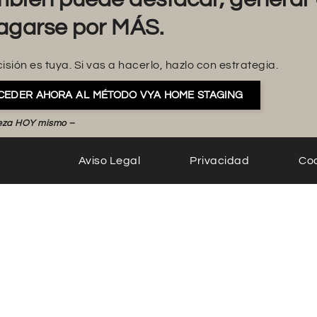
agarse por MÁS.
isión es tuya. Si vas a hacerlo, hazlo con estrategia.
CEDER AHORA AL MÉTODO VYA HOME STAGING
eza HOY mismo –
Aviso Legal
Privacidad
Co