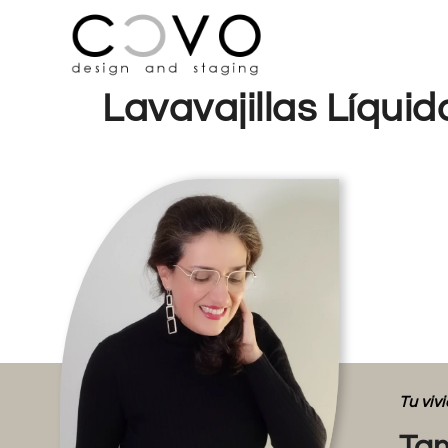
Lavavajillas Líquid
Tu vi
Tam