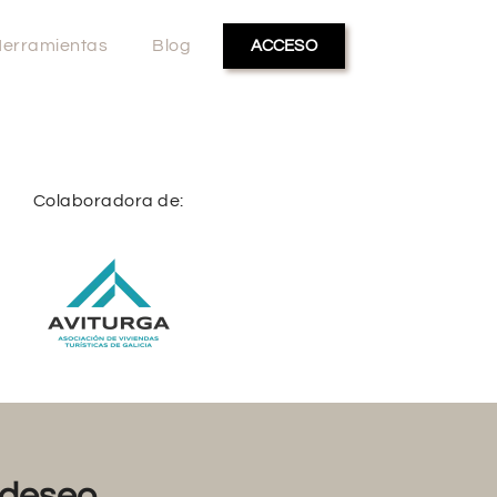
erramientas
Blog
ACCESO
Colaboradora de:
deseo...