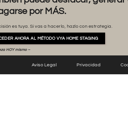
agarse por MÁS.
isión es tuya. Si vas a hacerlo, hazlo con estrategia.
CEDER AHORA AL MÉTODO VYA HOME STAGING
eza HOY mismo –
Aviso Legal
Privacidad
Co