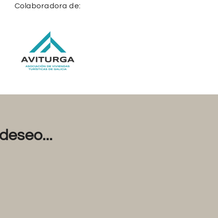
Colaboradora de:
deseo...