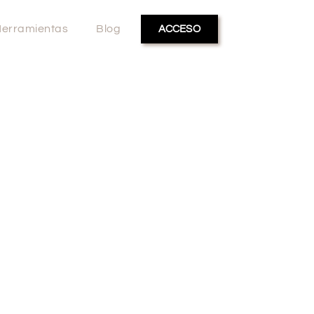
erramientas
Blog
ACCESO