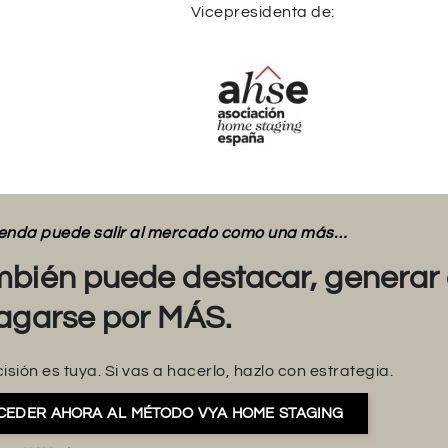
Vicepresidenta de:
vienda puede salir al mercado como una más…
bién puede destacar, generar 
agarse por MÁS.
isión es tuya. Si vas a hacerlo, hazlo con estrategia.
CEDER AHORA AL MÉTODO VYA HOME STAGING