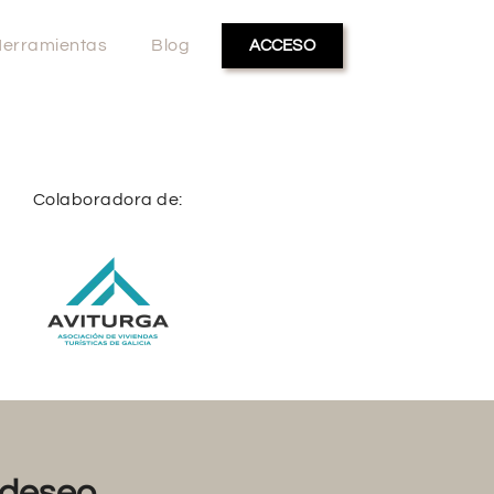
erramientas
Blog
ACCESO
Colaboradora de:
deseo...