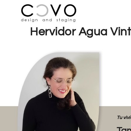
Hervidor Agua Vin
Tu vi
Tam