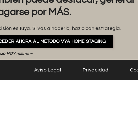
agarse por MÁS.
isión es tuya. Si vas a hacerlo, hazlo con estrategia.
CEDER AHORA AL MÉTODO VYA HOME STAGING
eza HOY mismo –
Aviso Legal
Privacidad
Co