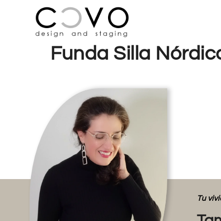
Funda Silla Nórdic
Tu vi
Tam