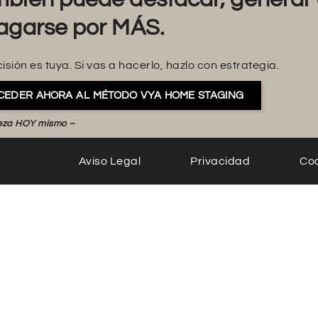
agarse por MÁS.
isión es tuya. Si vas a hacerlo, hazlo con estrategia.
CEDER AHORA AL MÉTODO VYA HOME STAGING
eza HOY mismo –
Aviso Legal
Privacidad
Co