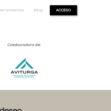
erramientas
Blog
ACCESO
Colaboradora de:
deseo...