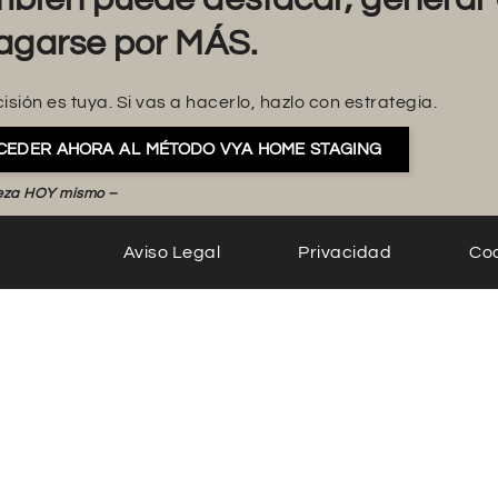
agarse por MÁS.
isión es tuya. Si vas a hacerlo, hazlo con estrategia.
CEDER AHORA AL MÉTODO VYA HOME STAGING
eza HOY mismo –
Aviso Legal
Privacidad
Co