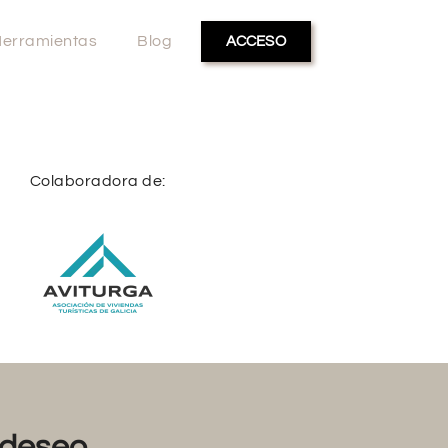
erramientas
Blog
ACCESO
Colaboradora de:
deseo...