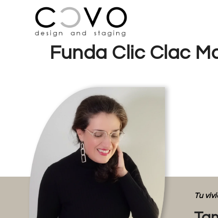
Funda Clic Clac Mar
Tu vi
Tam