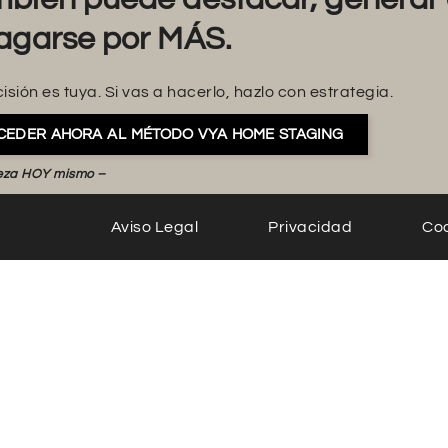
agarse por MÁS.
isión es tuya. Si vas a hacerlo, hazlo con estrategia.
CEDER AHORA AL MÉTODO VYA HOME STAGING
eza HOY mismo –
Aviso Legal
Privacidad
Co