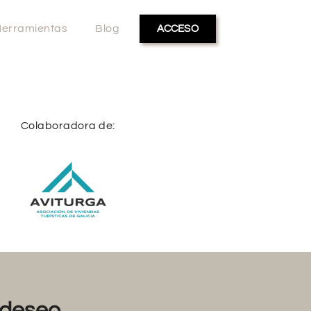
erramientas
Blog
ACCESO
Colaboradora de:
deseo...