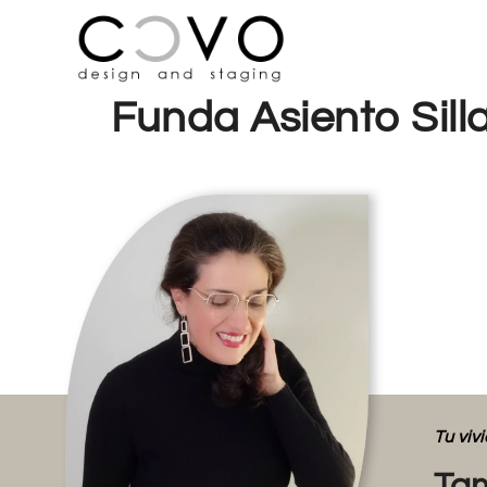
Funda Asiento Sill
Tu vi
Tam