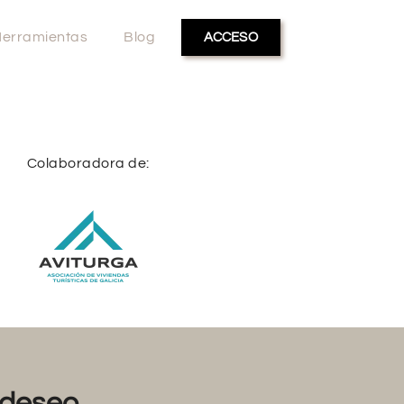
erramientas
Blog
ACCESO
Colaboradora de:
deseo...