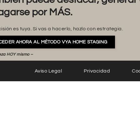
agarse por MÁS.
isión es tuya. Si vas a hacerlo, hazlo con estrategia.
CEDER AHORA AL MÉTODO VYA HOME STAGING
eza HOY mismo –
Aviso Legal
Privacidad
Co