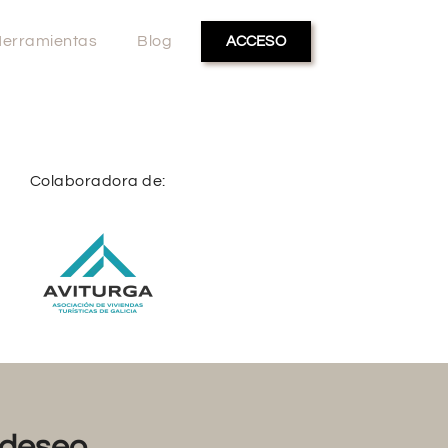
erramientas
Blog
ACCESO
Colaboradora de:
deseo...