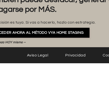
agarse por MÁS.
isión es tuya. Si vas a hacerlo, hazlo con estrategia.
CEDER AHORA AL MÉTODO VYA HOME STAGING
eza HOY mismo –
Aviso Legal
Privacidad
Co