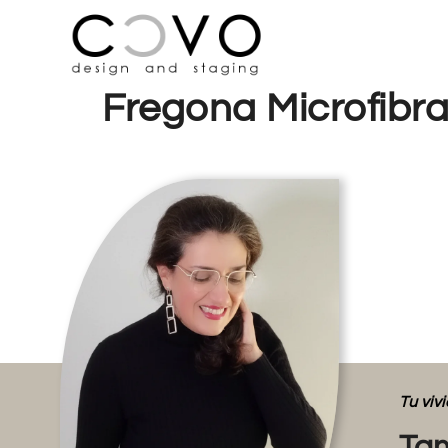
Fregona Microfibra
Tu vi
Tam