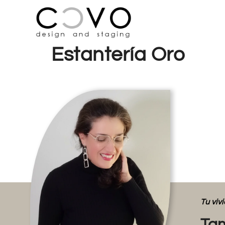
Estantería Oro
Tu vi
Tam