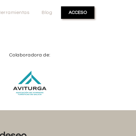
erramientas
Blog
ACCESO
Colaboradora de:
deseo...