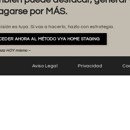
agarse por MÁS.
isión es tuya. Si vas a hacerlo, hazlo con estrategia.
CEDER AHORA AL MÉTODO VYA HOME STAGING
eza HOY mismo –
Aviso Legal
Privacidad
Co