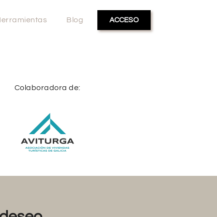
erramientas
Blog
ACCESO
Colaboradora de:
deseo...