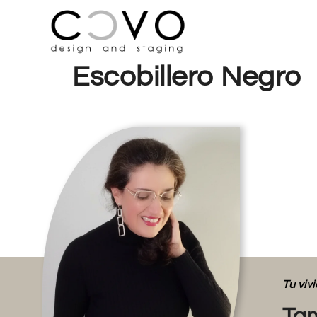
Escobillero Negro
Tu vi
Tam