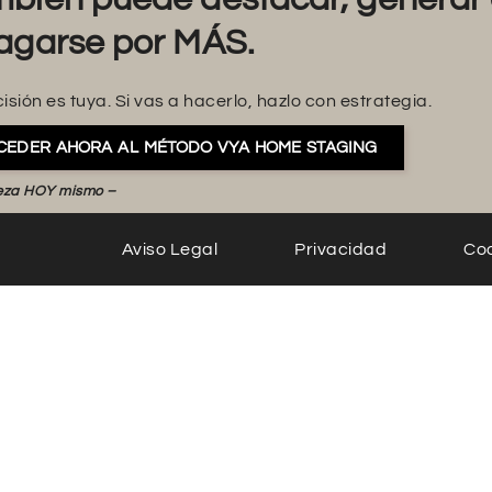
agarse por MÁS.
isión es tuya. Si vas a hacerlo, hazlo con estrategia.
CEDER AHORA AL MÉTODO VYA HOME STAGING
eza HOY mismo –
Aviso Legal
Privacidad
Co