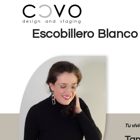
Escobillero Blanco
Tu vi
Tam