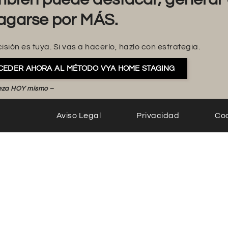
agarse por MÁS.
isión es tuya. Si vas a hacerlo, hazlo con estrategia.
CEDER AHORA AL MÉTODO VYA HOME STAGING
eza HOY mismo –
Aviso Legal
Privacidad
Co