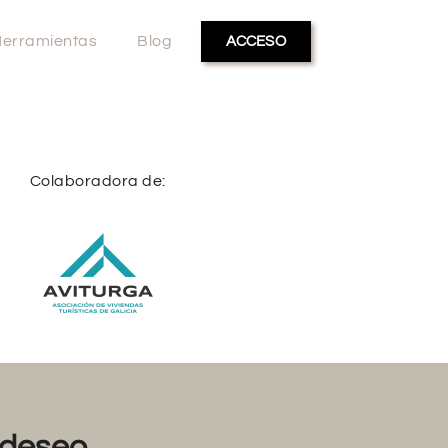
erramientas
Blog
ACCESO
Colaboradora de:
deseo...