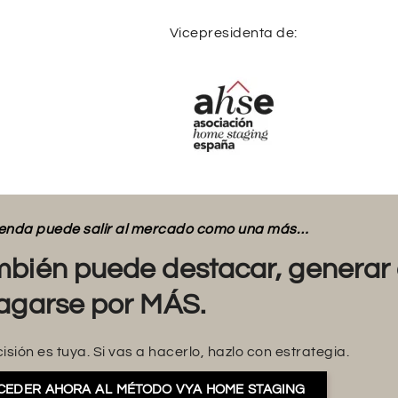
Vicepresidenta de:
vienda puede salir al mercado como una más…
bién puede destacar, generar 
agarse por MÁS.
isión es tuya. Si vas a hacerlo, hazlo con estrategia.
CEDER AHORA AL MÉTODO VYA HOME STAGING