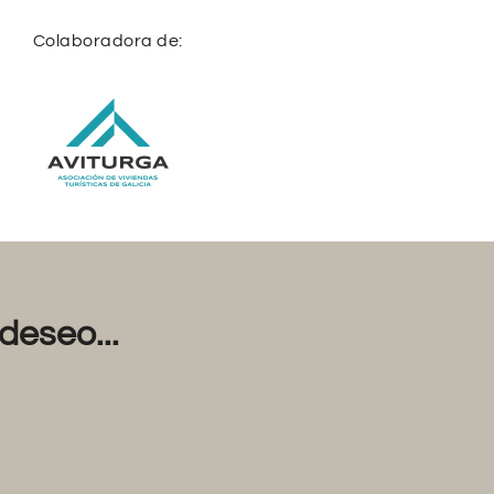
Colaboradora de:
deseo...