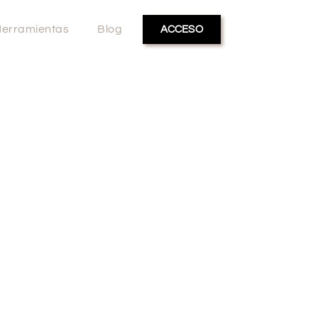
erramientas
Blog
ACCESO