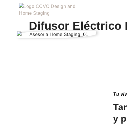
Difusor Eléctrico
Tu vi
Tam
y 