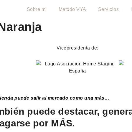
Sobre mi
Método VYA
Servicios
 Naranja
Vicepresidenta de:
vienda puede salir al mercado como una más…
bién puede destacar, genera
pagarse por MÁS.