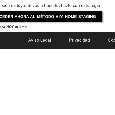
isión es tuya. Si vas a hacerlo, hazlo con estrategia.
CEDER AHORA AL MÉTODO VYA HOME STAGING
eza HOY mismo –
Aviso Legal
Privacidad
Coo