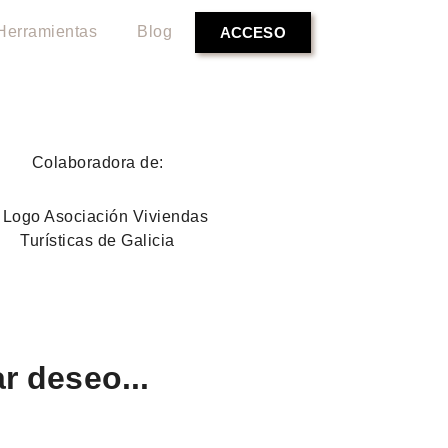
Herramientas
Blog
ACCESO
Colaboradora de:
r deseo...