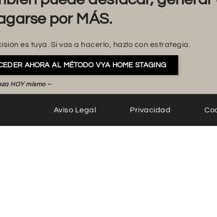
agarse por MÁS.
isión es tuya. Si vas a hacerlo, hazlo con estrategia.
CEDER AHORA AL MÉTODO VYA HOME STAGING
eza HOY mismo –
Aviso Legal
Privacidad
Co