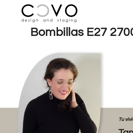
Bombillas E27 270
Tu vi
Tam