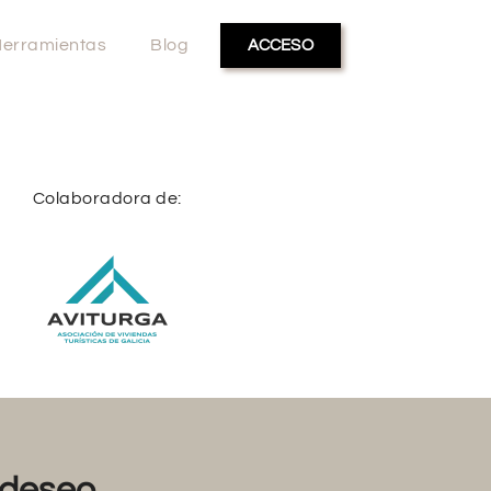
erramientas
Blog
ACCESO
Colaboradora de:
deseo...