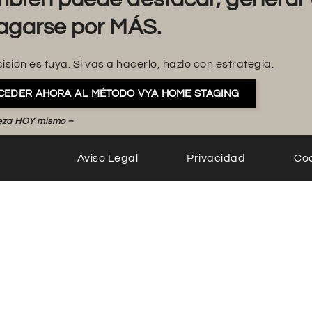
agarse por MÁS.
isión es tuya. Si vas a hacerlo, hazlo con estrategia.
CEDER AHORA AL MÉTODO VYA HOME STAGING
eza HOY mismo –
Aviso Legal
Privacidad
Co