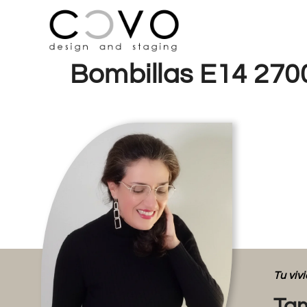
Bombillas E14 270
Tu vi
Tam