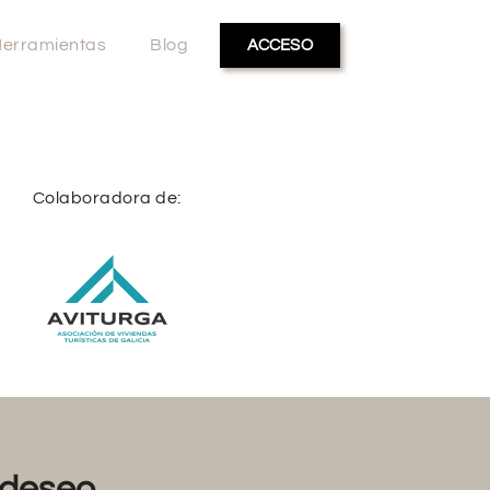
erramientas
Blog
ACCESO
Colaboradora de:
deseo...